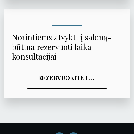
Norintiems atvykti į saloną- 
būtina rezervuoti laiką 
konsultacijai
REZERVUOKITE LAIKĄ SUSITIKIMUI