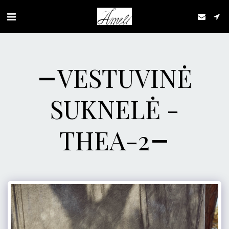
VESTUVINĖ
SUKNELĖ -
THEA-2