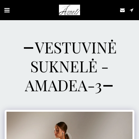
VESTUVINĖ
SUKNELĖ -
AMADEA-3