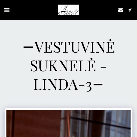
VESTUVINĖ
SUKNELĖ -
LINDA-3